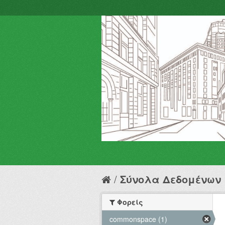
Σύνολα Δεδομένων
Φορείς
commonspace (1)