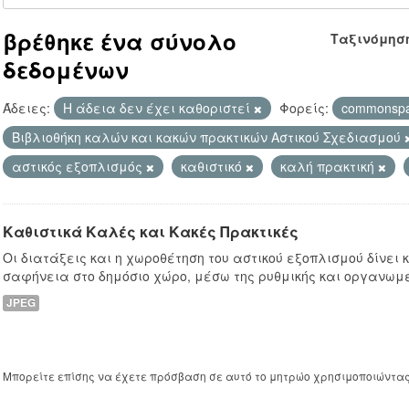
βρέθηκε ένα σύνολο
Ταξινόμησ
δεδομένων
Άδειες:
Η άδεια δεν έχει καθοριστεί
Φορείς:
commonsp
Βιβλιοθήκη καλών και κακών πρακτικών Αστικού Σχεδιασμού
αστικός εξοπλισμός
καθιστικό
καλή πρακτική
Καθιστικά Καλές και Κακές Πρακτικές
Οι διατάξεις και η χωροθέτηση του αστικού εξοπλισμού δίνει
σαφήνεια στο δημόσιο χώρο, μέσω της ρυθμικής και οργανωμ
JPEG
Μπορείτε επίσης να έχετε πρόσβαση σε αυτό το μητρώο χρησιμοποιώντα