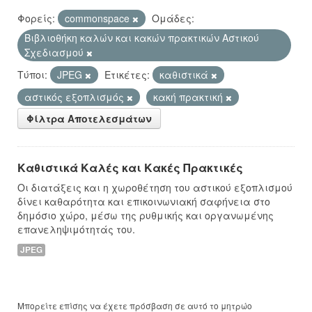
Φορείς:
commonspace
Ομάδες:
Βιβλιοθήκη καλών και κακών πρακτικών Αστικού
Σχεδιασμού
Τύποι:
JPEG
Ετικέτες:
καθιστικά
αστικός εξοπλισμός
κακή πρακτική
Φίλτρα Αποτελεσμάτων
Καθιστικά Καλές και Κακές Πρακτικές
Οι διατάξεις και η χωροθέτηση του αστικού εξοπλισμού
δίνει καθαρότητα και επικοινωνιακή σαφήνεια στο
δημόσιο χώρο, μέσω της ρυθμικής και οργανωμένης
επανεληψιμότητάς του.
JPEG
Μπορείτε επίσης να έχετε πρόσβαση σε αυτό το μητρώο