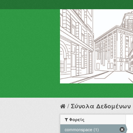
Σύνολα Δεδομένων
Φορείς
commonspace (1)