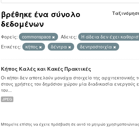
βρέθηκε ένα σύνολο
Ταξινόμησ
δεδομένων
Φορείς:
commonspace
Άδειες:
Η άδεια δεν έχει καθορισ
Ετικέτες:
κήπος
δέντρα
δεντροστοιχία
Κήπος Καλές και Κακές Πρακτικές
Οι κήποι δεν αποτελούν μονάχα στοιχείο της αρχιτεκτονικής
στους χρήστες του δημόσιου χώρου μία διαδικασία ενεργούς 
του...
JPEG
Μπορείτε επίσης να έχετε πρόσβαση σε αυτό το μητρώο χρησιμοποιώντα