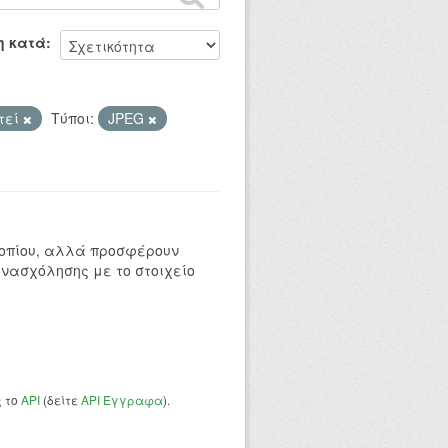
η κατά
τεί
Τύποι:
JPEG
 τοπίου, αλλά προσφέρουν
ενασχόλησης με το στοιχείο
ς το
API
(δείτε
API Έγγραφα
).