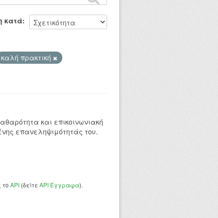
η κατά
καλή πρακτική
 καθαρότητα και επικοινωνιακή
ένης επανεληψιμότητάς του.
ς το
API
(δείτε
API Έγγραφα
).