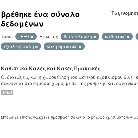
βρέθηκε ένα σύνολο
Ταξινόμησ
δεδομένων
Τύποι:
JPEG
Ετικέτες:
θεσσαλονίκη
καθιστικό
σχολική αυλή
κακή πρακτική
Καθιστικά Καλές και Κακές Πρακτικές
Οι διατάξεις και η χωροθέτηση του αστικού εξοπλισμού δίνει
σαφήνεια στο δημόσιο χώρο, μέσω της ρυθμικής και οργανωμ
JPEG
Μπορείτε επίσης να έχετε πρόσβαση σε αυτό το μητρώο χρησιμοποιώντα