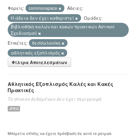
Φορείς:
commonspace
Άδειες:
Η άδεια δεν έχει καθοριστεί
Ομάδες:
Βιβλιοθήκη καλών και κακών πρακτικών Αστικού
Σχεδιασμού
Ετικέτες:
θεσσαλονίκη
αθλητικός εξοπλισμός
Φίλτρα Αποτελεσμάτων
Αθλητικός Εξοπλισμός Καλές και Κακές
Πρακτικές
Το σύνολο δεδομένων δεν έχει περιγραφή
JPEG
Μπορείτε επίσης να έχετε πρόσβαση σε αυτό το μητρώο