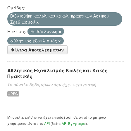
Ομάδες:
Βιβλιοθήκη καλών και κακών πρακτικών Αστικού
Σχεδιασμού
Ετικέτες:
θεσσαλονίκη
αθλητικός εξοπλισμός
Φίλτρα Αποτελεσμάτων
Αθλητικός Εξοπλισμός Καλές και Κακές
Πρακτικές
Το σύνολο δεδομένων δεν έχει περιγραφή
JPEG
Μπορείτε επίσης να έχετε πρόσβαση σε αυτό το μητρώο
χρησιμοποιώντας το
API
(δείτε
API Έγγραφα
).