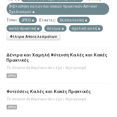
Βιβλιοθήκη καλών και κακών πρακτικών Αστικού
Σχεδιασμού
Τύποι:
JPEG
Ετικέτες:
θεσσαλονίκη
καλή πρακτική
δέντρα
σχολική αυλή
Φίλτρα Αποτελεσμάτων
Δέντρα και Χαμηλή Φύτευση Καλές και Κακές
Πρακτικές
Το σύνολο δεδομένων δεν έχει περιγραφή
JPEG
Φυτεύσεις Καλές και Κακές Πρακτικές
Το σύνολο δεδομένων δεν έχει περιγραφή
JPEG