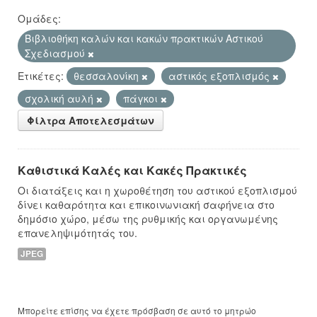
Ομάδες:
Βιβλιοθήκη καλών και κακών πρακτικών Αστικού
Σχεδιασμού
Ετικέτες:
θεσσαλονίκη
αστικός εξοπλισμός
σχολική αυλή
πάγκοι
Φίλτρα Αποτελεσμάτων
Καθιστικά Καλές και Κακές Πρακτικές
Οι διατάξεις και η χωροθέτηση του αστικού εξοπλισμού
δίνει καθαρότητα και επικοινωνιακή σαφήνεια στο
δημόσιο χώρο, μέσω της ρυθμικής και οργανωμένης
επανεληψιμότητάς του.
JPEG
Μπορείτε επίσης να έχετε πρόσβαση σε αυτό το μητρώο