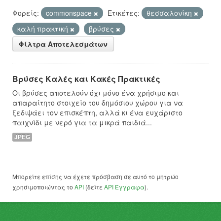
Φορείς:
commonspace
Ετικέτες:
θεσσαλονίκη
καλή πρακτική
βρύσες
Φίλτρα Αποτελεσμάτων
Βρύσες Καλές και Κακές Πρακτικές
Οι βρύσες αποτελούν όχι μόνο ένα χρήσιμο και
απαραίτητο στοιχείο του δημόσιου χώρου για να
ξεδιψάει τον επισκέπτη, αλλά κι ένα ευχάριστο
παιχνίδι με νερό για τα μικρά παιδιά...
JPEG
Μπορείτε επίσης να έχετε πρόσβαση σε αυτό το μητρώο
χρησιμοποιώντας το
API
(δείτε
API Έγγραφα
).