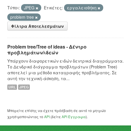
Τύποι:
JPEG
Ετικέτες:
εργαλειοθήκη
problem tree
Φίλτρα Αποτελεσμάτων
Problem tree/Tree of ideas - Δέντρο
προβλημάτων/ιδεών
Υπάρχουν διαφορετικών ειδών δεντρικά διαγράμματα.
Το Δενδρικό διάγραμμα προβλημάτων (Problem Tree)
αποτελεί μια μέθοδο καταγραφής προβλήματος. Σε
αυτή την τεχνική-άσκηση, τα...
URL
JPEG
Μπορείτε επίσης να έχετε πρόσβαση σε αυτό το μητρώο
χρησιμοποιώντας το
API
(δείτε
API Έγγραφα
).