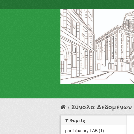
Σύνολα Δεδομένων
Φορείς
participatory LAB (1)