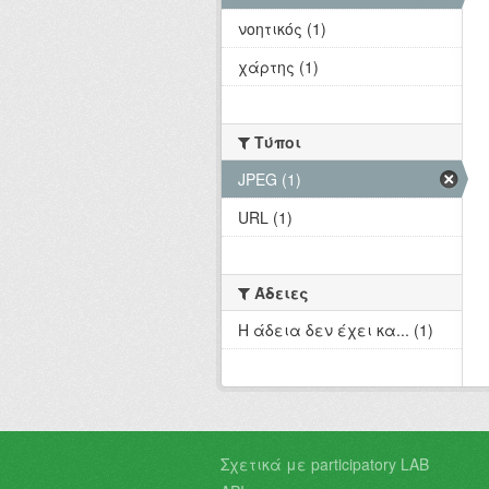
νοητικός (1)
χάρτης (1)
Τύποι
JPEG (1)
URL (1)
Άδειες
Η άδεια δεν έχει κα... (1)
Σχετικά με participatory LAB