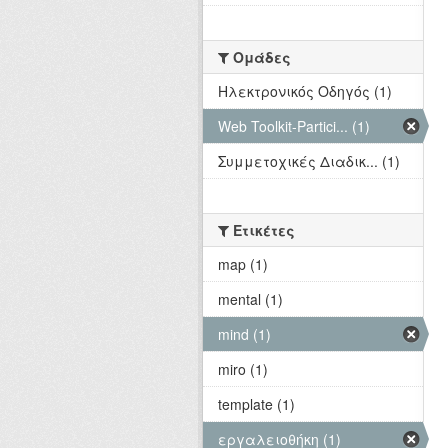
Ομάδες
Hλεκτρονικός Οδηγός (1)
Web Toolkit-Partici... (1)
Συμμετοχικές Διαδικ... (1)
Ετικέτες
map (1)
mental (1)
mind (1)
miro (1)
template (1)
εργαλειοθήκη (1)