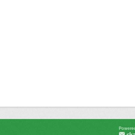
Powere