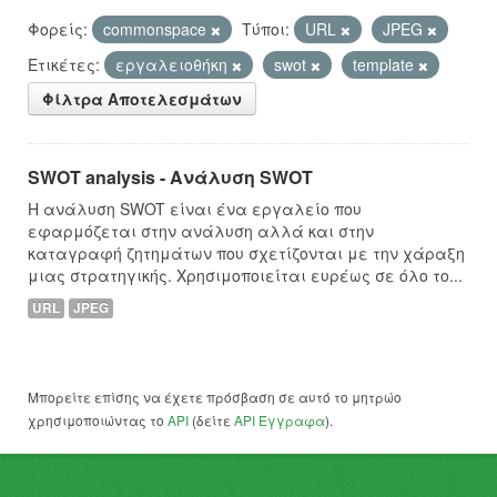
Φορείς:
commonspace
Τύποι:
URL
JPEG
Ετικέτες:
εργαλειοθήκη
swot
template
Φίλτρα Αποτελεσμάτων
SWOT analysis - Ανάλυση SWOT
Η ανάλυση SWOT είναι ένα εργαλείο που
εφαρμόζεται στην ανάλυση αλλά και στην
καταγραφή ζητημάτων που σχετίζονται με την χάραξη
μιας στρατηγικής. Χρησιμοποιείται ευρέως σε όλο το...
URL
JPEG
Μπορείτε επίσης να έχετε πρόσβαση σε αυτό το μητρώο
χρησιμοποιώντας το
API
(δείτε
API Έγγραφα
).