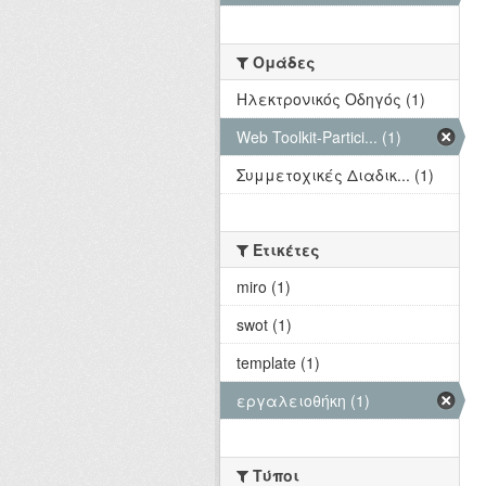
Ομάδες
Hλεκτρονικός Οδηγός (1)
Web Toolkit-Partici... (1)
Συμμετοχικές Διαδικ... (1)
Ετικέτες
miro (1)
swot (1)
template (1)
εργαλειοθήκη (1)
Τύποι