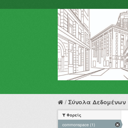
Σύνολα Δεδομένων
Φορείς
commonspace (1)