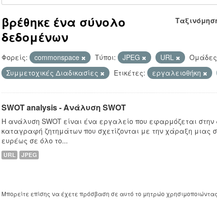
βρέθηκε ένα σύνολο
Ταξινόμησ
δεδομένων
Φορείς:
commonspace
Τύποι:
JPEG
URL
Ομάδες
Συμμετοχικές Διαδικασίες
Ετικέτες:
εργαλειοθήκη
SWOT analysis - Ανάλυση SWOT
Η ανάλυση SWOT είναι ένα εργαλείο που εφαρμόζεται στην
καταγραφή ζητημάτων που σχετίζονται με την χάραξη μιας σ
ευρέως σε όλο το...
URL
JPEG
Μπορείτε επίσης να έχετε πρόσβαση σε αυτό το μητρώο χρησιμοποιώντα