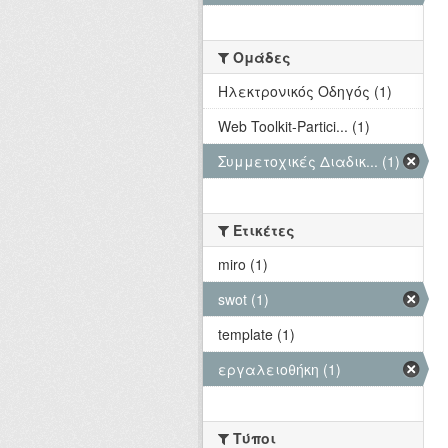
Ομάδες
Hλεκτρονικός Οδηγός (1)
Web Toolkit-Partici... (1)
Συμμετοχικές Διαδικ... (1)
Ετικέτες
miro (1)
swot (1)
template (1)
εργαλειοθήκη (1)
Τύποι