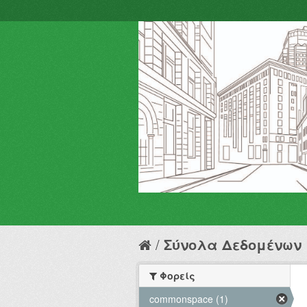
Σύνολα Δεδομένων
Φορείς
commonspace (1)