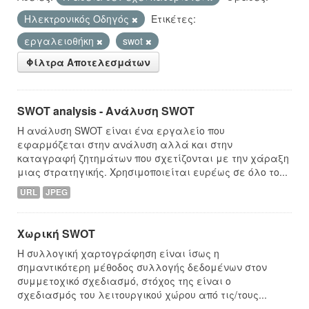
Hλεκτρονικός Οδηγός
Ετικέτες:
εργαλειοθήκη
swot
Φίλτρα Αποτελεσμάτων
SWOT analysis - Ανάλυση SWOT
Η ανάλυση SWOT είναι ένα εργαλείο που
εφαρμόζεται στην ανάλυση αλλά και στην
καταγραφή ζητημάτων που σχετίζονται με την χάραξη
μιας στρατηγικής. Χρησιμοποιείται ευρέως σε όλο το...
URL
JPEG
Χωρική SWOT
Η συλλογική χαρτογράφηση είναι ίσως η
σημαντικότερη μέθοδος συλλογής δεδομένων στον
συμμετοχικό σχεδιασμό, στόχος της είναι ο
σχεδιασμός του λειτουργικού χώρου από τις/τους...