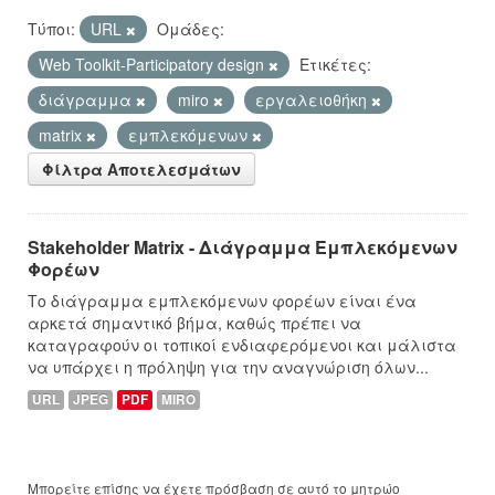
Τύποι:
URL
Ομάδες:
Web Toolkit-Participatory design
Ετικέτες:
διάγραμμα
miro
εργαλειοθήκη
matrix
εμπλεκόμενων
Φίλτρα Αποτελεσμάτων
Stakeholder Matrix - Διάγραμμα Εμπλεκόμενων
Φορέων
Το διάγραμμα εμπλεκόμενων φορέων είναι ένα
αρκετά σημαντικό βήμα, καθώς πρέπει να
καταγραφούν οι τοπικοί ενδιαφερόμενοι και μάλιστα
να υπάρχει η πρόληψη για την αναγνώριση όλων...
URL
JPEG
PDF
MIRO
Μπορείτε επίσης να έχετε πρόσβαση σε αυτό το μητρώο