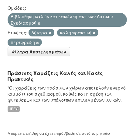
Ομάδες:
Βιβλιοθήκη καλών και κακών πρακτικών Αστικού
Σχεδιασμού
Ετικέτες:
δέντρα
καλή πρακτική
περίφραξη
Φίλτρα Αποτελεσμάτων
Πράσινες Χαράξεις Καλές και Κακές
Πρακτικές
"Οι χαράξεις των πράσινων χώρων αποτελούν ενεργό
κομμάτι του σχεδιασμού. καθώς και η σχέση των
φυτεύσεων και των υπόλοιπων επιλεγμένων υλικών."
JPEG
Μπορείτε επίσης να έχετε πρόσβαση σε αυτό το μητρώο