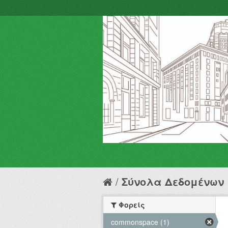
Σύνολα Δεδομένων
Φορείς
commonspace (1)