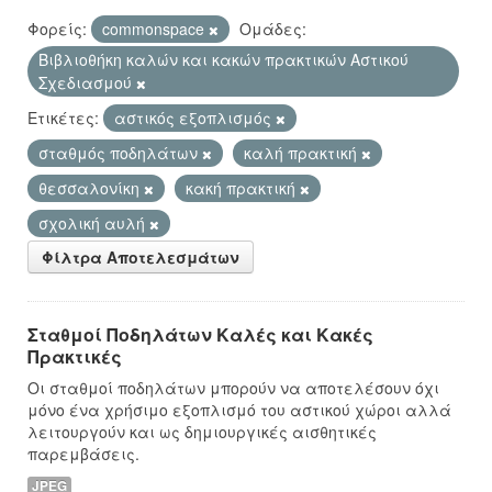
Φορείς:
commonspace
Ομάδες:
Βιβλιοθήκη καλών και κακών πρακτικών Αστικού
Σχεδιασμού
Ετικέτες:
αστικός εξοπλισμός
σταθμός ποδηλάτων
καλή πρακτική
θεσσαλονίκη
κακή πρακτική
σχολική αυλή
Φίλτρα Αποτελεσμάτων
Σταθμοί Ποδηλάτων Καλές και Κακές
Πρακτικές
Οι σταθμοί ποδηλάτων μπορούν να αποτελέσουν όχι
μόνο ένα χρήσιμο εξοπλισμό του αστικού χώροι αλλά
λειτουργούν και ως δημιουργικές αισθητικές
παρεμβάσεις.
JPEG