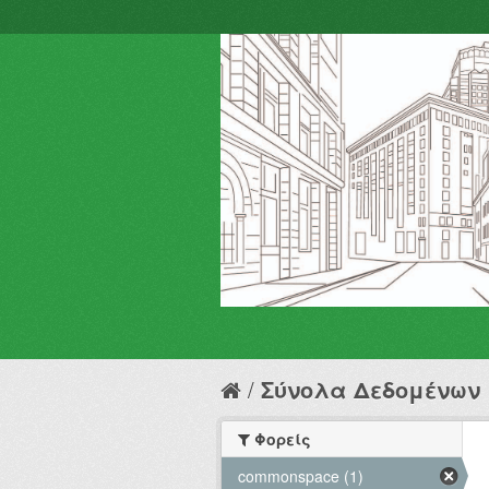
Σύνολα Δεδομένων
Φορείς
commonspace (1)