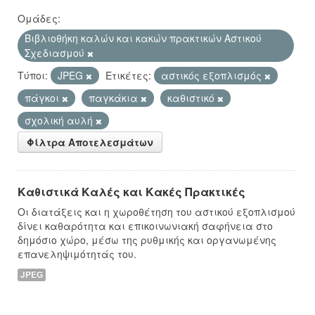
Ομάδες:
Βιβλιοθήκη καλών και κακών πρακτικών Αστικού
Σχεδιασμού
Τύποι:
JPEG
Ετικέτες:
αστικός εξοπλισμός
πάγκοι
παγκάκια
καθιστικό
σχολική αυλή
Φίλτρα Αποτελεσμάτων
Καθιστικά Καλές και Κακές Πρακτικές
Οι διατάξεις και η χωροθέτηση του αστικού εξοπλισμού
δίνει καθαρότητα και επικοινωνιακή σαφήνεια στο
δημόσιο χώρο, μέσω της ρυθμικής και οργανωμένης
επανεληψιμότητάς του.
JPEG