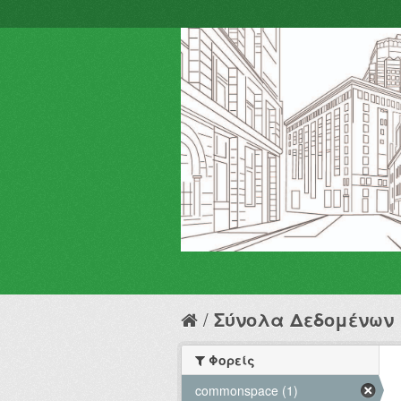
Σύνολα Δεδομένων
Φορείς
commonspace (1)