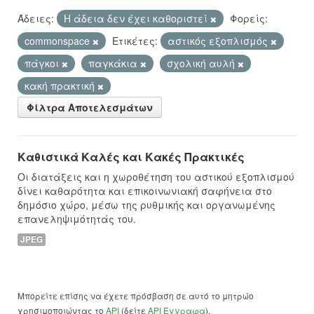
Άδειες:
Η άδεια δεν έχει καθοριστεί
Φορείς:
commonspace
Ετικέτες:
αστικός εξοπλισμός
πάγκοι
παγκάκια
σχολική αυλή
κακή πρακτική
Φίλτρα Αποτελεσμάτων
Καθιστικά Καλές και Κακές Πρακτικές
Οι διατάξεις και η χωροθέτηση του αστικού εξοπλισμού
δίνει καθαρότητα και επικοινωνιακή σαφήνεια στο
δημόσιο χώρο, μέσω της ρυθμικής και οργανωμένης
επανεληψιμότητάς του.
JPEG
Μπορείτε επίσης να έχετε πρόσβαση σε αυτό το μητρώο
χρησιμοποιώντας το
API
(δείτε
API Έγγραφα
).