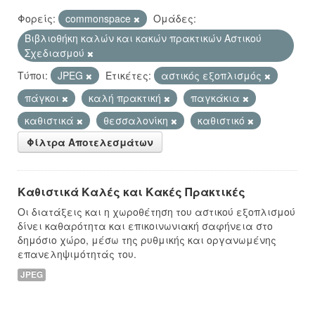
Φορείς:
commonspace
Ομάδες:
Βιβλιοθήκη καλών και κακών πρακτικών Αστικού
Σχεδιασμού
Τύποι:
JPEG
Ετικέτες:
αστικός εξοπλισμός
πάγκοι
καλή πρακτική
παγκάκια
καθιστικά
θεσσαλονίκη
καθιστικό
Φίλτρα Αποτελεσμάτων
Καθιστικά Καλές και Κακές Πρακτικές
Οι διατάξεις και η χωροθέτηση του αστικού εξοπλισμού
δίνει καθαρότητα και επικοινωνιακή σαφήνεια στο
δημόσιο χώρο, μέσω της ρυθμικής και οργανωμένης
επανεληψιμότητάς του.
JPEG