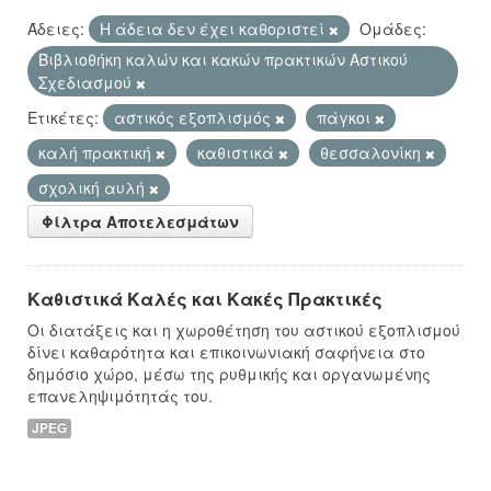
Άδειες:
Η άδεια δεν έχει καθοριστεί
Ομάδες:
Βιβλιοθήκη καλών και κακών πρακτικών Αστικού
Σχεδιασμού
Ετικέτες:
αστικός εξοπλισμός
πάγκοι
καλή πρακτική
καθιστικά
θεσσαλονίκη
σχολική αυλή
Φίλτρα Αποτελεσμάτων
Καθιστικά Καλές και Κακές Πρακτικές
Οι διατάξεις και η χωροθέτηση του αστικού εξοπλισμού
δίνει καθαρότητα και επικοινωνιακή σαφήνεια στο
δημόσιο χώρο, μέσω της ρυθμικής και οργανωμένης
επανεληψιμότητάς του.
JPEG