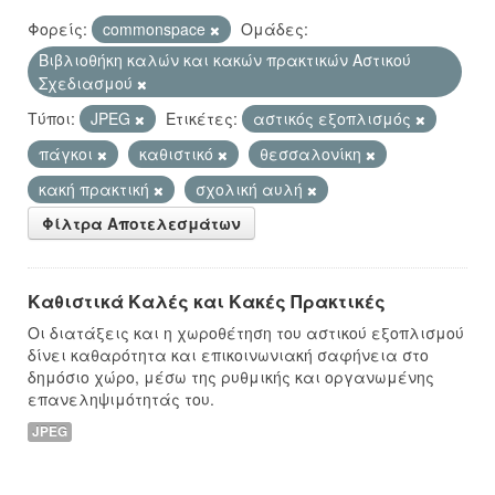
Φορείς:
commonspace
Ομάδες:
Βιβλιοθήκη καλών και κακών πρακτικών Αστικού
Σχεδιασμού
Τύποι:
JPEG
Ετικέτες:
αστικός εξοπλισμός
πάγκοι
καθιστικό
θεσσαλονίκη
κακή πρακτική
σχολική αυλή
Φίλτρα Αποτελεσμάτων
Καθιστικά Καλές και Κακές Πρακτικές
Οι διατάξεις και η χωροθέτηση του αστικού εξοπλισμού
δίνει καθαρότητα και επικοινωνιακή σαφήνεια στο
δημόσιο χώρο, μέσω της ρυθμικής και οργανωμένης
επανεληψιμότητάς του.
JPEG