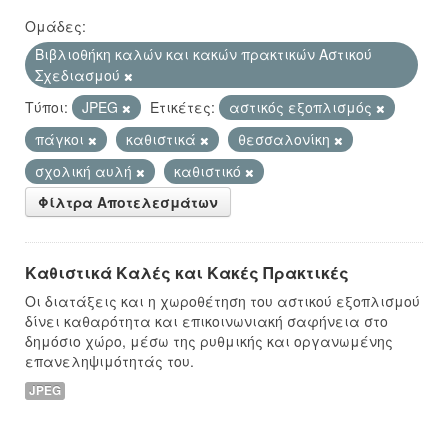
Ομάδες:
Βιβλιοθήκη καλών και κακών πρακτικών Αστικού
Σχεδιασμού
Τύποι:
JPEG
Ετικέτες:
αστικός εξοπλισμός
πάγκοι
καθιστικά
θεσσαλονίκη
σχολική αυλή
καθιστικό
Φίλτρα Αποτελεσμάτων
Καθιστικά Καλές και Κακές Πρακτικές
Οι διατάξεις και η χωροθέτηση του αστικού εξοπλισμού
δίνει καθαρότητα και επικοινωνιακή σαφήνεια στο
δημόσιο χώρο, μέσω της ρυθμικής και οργανωμένης
επανεληψιμότητάς του.
JPEG