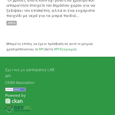
"Οι βρύσες αποτελούν όχι μόνο ένα χρήσιμο και
απαραίτητο στοιχείο του δημόσιου χώρου για να
ξεδιψάει τον επισκέπτη, αλλά κι ένα ευχάριστο
παιχνίδι με νερό για τα μικρά παιδιά...
JPEG
Μπορείτε επίσης να έχετε πρόσβαση σε αυτό το μητρώο
χρησιμοποιώντας το
API
(δείτε
API Έγγραφα
).
Σχετικά με participatory LAB
API
CKAN Association
Powered by