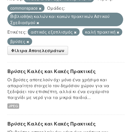
commonspace
Ομάδες:
Βιβλιοθήκη καλών και κακών πρακτικών Αστικού
Σχεδιασμού
Ετικέτες:
αστικός εξοπλισμός
καλή πρακτική
βρύσες
Φίλτρα Αποτελεσμάτων
Βρύσες Καλές και Κακές Πρακτικές
Οι βρύσες αποτελούν όχι μόνο ένα χρήσιμο και
απαραίτητο στοιχείο του δημόσιου χώρου για να
ξεδιψάει τον επισκέπτη, αλλά κι ένα ευχάριστο
παιχνίδι με νερό για τα μικρά παιδιά...
JPEG
Βρύσες Καλές και Κακές Πρακτικές