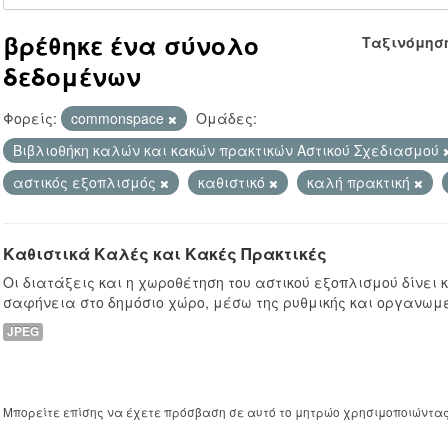
βρέθηκε ένα σύνολο
Ταξινόμησ
δεδομένων
Φορείς:
commonspace
Ομάδες:
Βιβλιοθήκη καλών και κακών πρακτικών Αστικού Σχεδιασμού
αστικός εξοπλισμός
καθιστικό
καλή πρακτική
Καθιστικά Καλές και Κακές Πρακτικές
Οι διατάξεις και η χωροθέτηση του αστικού εξοπλισμού δίνει
σαφήνεια στο δημόσιο χώρο, μέσω της ρυθμικής και οργανωμ
JPEG
Μπορείτε επίσης να έχετε πρόσβαση σε αυτό το μητρώο χρησιμοποιώντα