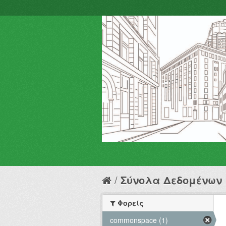
Σύνολα Δεδομένων
Φορείς
commonspace (1)