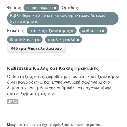
Φορείς:
commonspace
Ομάδες:
Βιβλιοθήκη καλών και κακών πρακτικών Αστικού
Σχεδιασμού
Ετικέτες:
αστικός εξοπλισμός
καθιστικό
θεσσαλονίκη
σχολική αυλή
Φίλτρα Αποτελεσμάτων
Καθιστικά Καλές και Κακές Πρακτικές
Οι διατάξεις και η χωροθέτηση του αστικού εξοπλισμού
δίνει καθαρότητα και επικοινωνιακή σαφήνεια στο
δημόσιο χώρο, μέσω της ρυθμικής και οργανωμένης
επανεληψιμότητάς του.
JPEG
Μπορείτε επίσης να έχετε πρόσβαση σε αυτό το μητρώο