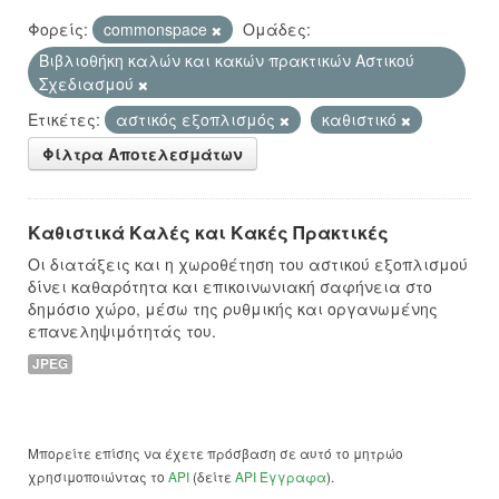
Φορείς:
commonspace
Ομάδες:
Βιβλιοθήκη καλών και κακών πρακτικών Αστικού
Σχεδιασμού
Ετικέτες:
αστικός εξοπλισμός
καθιστικό
Φίλτρα Αποτελεσμάτων
Καθιστικά Καλές και Κακές Πρακτικές
Οι διατάξεις και η χωροθέτηση του αστικού εξοπλισμού
δίνει καθαρότητα και επικοινωνιακή σαφήνεια στο
δημόσιο χώρο, μέσω της ρυθμικής και οργανωμένης
επανεληψιμότητάς του.
JPEG
Μπορείτε επίσης να έχετε πρόσβαση σε αυτό το μητρώο
χρησιμοποιώντας το
API
(δείτε
API Έγγραφα
).