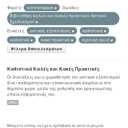
Φορείς:
commonspace
Ομάδες:
Βιβλιοθήκη καλών και κακών πρακτικών Αστικού
Σχεδιασμού
Ετικέτες:
αστικός εξοπλισμός
καθιστικά
καθιστικό
κακή πρακτική
σχολική αυλή
Φίλτρα Αποτελεσμάτων
Καθιστικά Καλές και Κακές Πρακτικές
Οι διατάξεις και η χωροθέτηση του αστικού εξοπλισμού
δίνει καθαρότητα και επικοινωνιακή σαφήνεια στο
δημόσιο χώρο, μέσω της ρυθμικής και οργανωμένης
επανεληψιμότητάς του.
JPEG
Μπορείτε επίσης να έχετε πρόσβαση σε αυτό το μητρώο