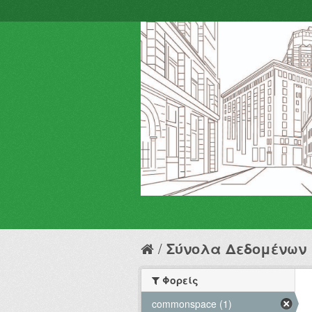
Σύνολα Δεδομένων
Φορείς
commonspace (1)