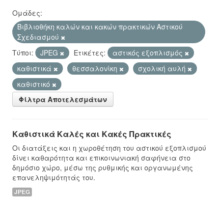
Ομάδες:
Βιβλιοθήκη καλών και κακών πρακτικών Αστικού
Σχεδιασμού
Τύποι:
JPEG
Ετικέτες:
αστικός εξοπλισμός
καθιστικά
θεσσαλονίκη
σχολική αυλή
καθιστικό
Φίλτρα Αποτελεσμάτων
Καθιστικά Καλές και Κακές Πρακτικές
Οι διατάξεις και η χωροθέτηση του αστικού εξοπλισμού
δίνει καθαρότητα και επικοινωνιακή σαφήνεια στο
δημόσιο χώρο, μέσω της ρυθμικής και οργανωμένης
επανεληψιμότητάς του.
JPEG