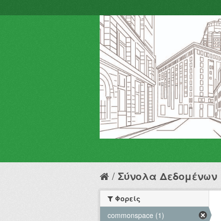
Σύνολα Δεδομένων
Φορείς
commonspace (1)