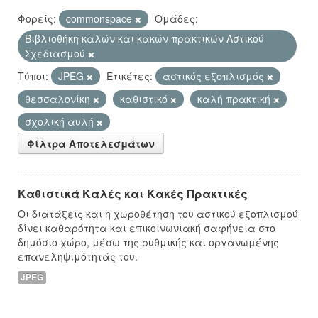
Φορείς:
commonspace
Ομάδες:
Βιβλιοθήκη καλών και κακών πρακτικών Αστικού
Σχεδιασμού
Τύποι:
JPEG
Ετικέτες:
αστικός εξοπλισμός
θεσσαλονίκη
καθιστικό
καλή πρακτική
σχολική αυλή
Φίλτρα Αποτελεσμάτων
Καθιστικά Καλές και Κακές Πρακτικές
Οι διατάξεις και η χωροθέτηση του αστικού εξοπλισμού
δίνει καθαρότητα και επικοινωνιακή σαφήνεια στο
δημόσιο χώρο, μέσω της ρυθμικής και οργανωμένης
επανεληψιμότητάς του.
JPEG