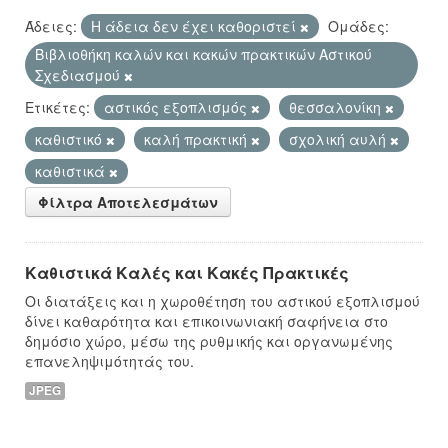
Άδειες:
Η άδεια δεν έχει καθοριστεί
Ομάδες:
Βιβλιοθήκη καλών και κακών πρακτικών Αστικού
Σχεδιασμού
Ετικέτες:
αστικός εξοπλισμός
θεσσαλονίκη
καθιστικό
καλή πρακτική
σχολική αυλή
καθιστικά
Φίλτρα Αποτελεσμάτων
Καθιστικά Καλές και Κακές Πρακτικές
Οι διατάξεις και η χωροθέτηση του αστικού εξοπλισμού
δίνει καθαρότητα και επικοινωνιακή σαφήνεια στο
δημόσιο χώρο, μέσω της ρυθμικής και οργανωμένης
επανεληψιμότητάς του.
JPEG