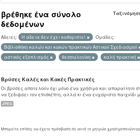
βρέθηκε ένα σύνολο
Ταξινόμησ
δεδομένων
Άδειες:
Η άδεια δεν έχει καθοριστεί
Ομάδες:
Βιβλιοθήκη καλών και κακών πρακτικών Αστικού Σχεδιασμού
αστικός εξοπλισμός
θεσσαλονίκη
καλή πρακτική
Βρύσες Καλές και Κακές Πρακτικές
Οι βρύσες αποτελούν όχι μόνο ένα χρήσιμο και απαραίτητο στ
να ξεδιψάει τον επισκέπτη, αλλά κι ένα ευχάριστο παιχνίδι μ
JPEG
Μπορείτε επίσης να έχετε πρόσβαση σε αυτό το μητρώο χρησιμοποιώντα