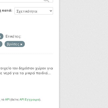
η κατά
Ετικέτες:
βρύσες
οιχείο του δημόσιου χώρου για
ε νερό για τα μικρά παιδιά...
ς το
API
(δείτε
API Έγγραφα
).