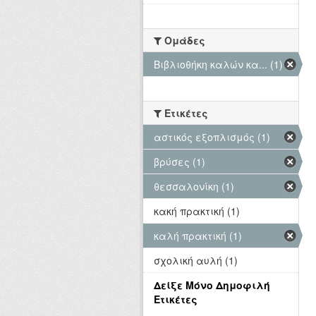
Ομάδες
Βιβλιοθήκη καλών κα... (1)
Ετικέτες
αστικός εξοπλισμός (1)
βρύσες (1)
θεσσαλονίκη (1)
κακή πρακτική (1)
καλή πρακτική (1)
σχολική αυλή (1)
Δείξε Μόνο Δημοφιλή
Ετικέτες