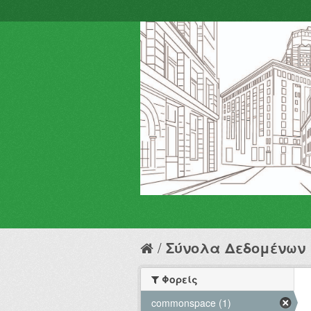
Σύνολα Δεδομένων
Φορείς
commonspace (1)