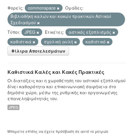
Φορείς:
commonspace
Ομάδες:
Βιβλιοθήκη καλών και κακών πρακτικών Αστικού
Σχεδιασμού
Τύποι:
JPEG
Ετικέτες:
αστικός εξοπλισμός
καθιστικά
σχολική αυλή
καθιστικό
Φίλτρα Αποτελεσμάτων
Καθιστικά Καλές και Κακές Πρακτικές
Οι διατάξεις και η χωροθέτηση του αστικού εξοπλισμού
δίνει καθαρότητα και επικοινωνιακή σαφήνεια στο
δημόσιο χώρο, μέσω της ρυθμικής και οργανωμένης
επανεληψιμότητάς του.
JPEG
Μπορείτε επίσης να έχετε πρόσβαση σε αυτό το μητρώο