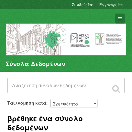
Συνδεθείτε
Εγγραφείτε
Σύνολα Δεδομένων
Σύνολα Δεδομένων
Φορείς
Ομάδες
Σχετικά
Ταξινόμηση κατά
βρέθηκε ένα σύνολο
δεδομένων