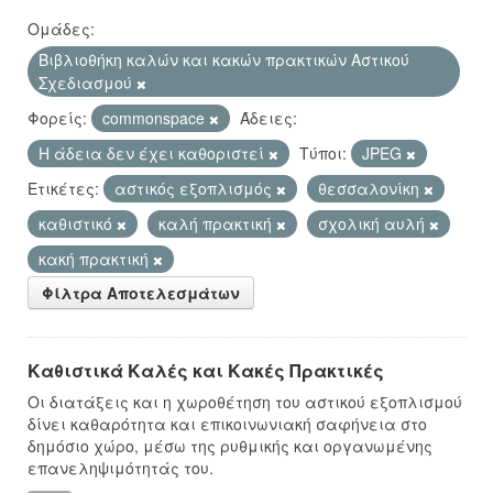
Ομάδες:
Βιβλιοθήκη καλών και κακών πρακτικών Αστικού
Σχεδιασμού
Φορείς:
commonspace
Άδειες:
Η άδεια δεν έχει καθοριστεί
Τύποι:
JPEG
Ετικέτες:
αστικός εξοπλισμός
θεσσαλονίκη
καθιστικό
καλή πρακτική
σχολική αυλή
κακή πρακτική
Φίλτρα Αποτελεσμάτων
Καθιστικά Καλές και Κακές Πρακτικές
Οι διατάξεις και η χωροθέτηση του αστικού εξοπλισμού
δίνει καθαρότητα και επικοινωνιακή σαφήνεια στο
δημόσιο χώρο, μέσω της ρυθμικής και οργανωμένης
επανεληψιμότητάς του.