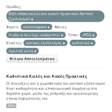
Ομάδες:
Βιβλιοθήκη καλών και κακών πρακτικών Αστικού
Σχεδιασμού
Φορείς:
commonspace
Άδειες:
Η άδεια δεν έχει καθοριστεί
Τύποι:
JPEG
Ετικέτες:
αστικός εξοπλισμός
καθιστικά
σχολική αυλή
Φίλτρα Αποτελεσμάτων
Καθιστικά Καλές και Κακές Πρακτικές
Οι διατάξεις και η χωροθέτηση του αστικού εξοπλισμού
δίνει καθαρότητα και επικοινωνιακή σαφήνεια στο
δημόσιο χώρο, μέσω της ρυθμικής και οργανωμένης
επανεληψιμότητάς του.
JPEG