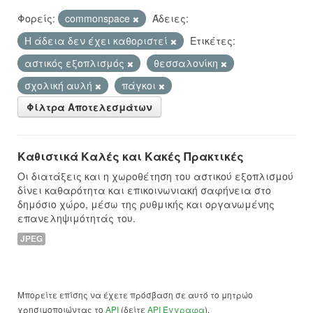
Φορείς:
commonspace
Άδειες:
Η άδεια δεν έχει καθοριστεί
Ετικέτες:
αστικός εξοπλισμός
θεσσαλονίκη
σχολική αυλή
πάγκοι
Φίλτρα Αποτελεσμάτων
Καθιστικά Καλές και Κακές Πρακτικές
Οι διατάξεις και η χωροθέτηση του αστικού εξοπλισμού
δίνει καθαρότητα και επικοινωνιακή σαφήνεια στο
δημόσιο χώρο, μέσω της ρυθμικής και οργανωμένης
επανεληψιμότητάς του.
JPEG
Μπορείτε επίσης να έχετε πρόσβαση σε αυτό το μητρώο
χρησιμοποιώντας το
API
(δείτε
API Έγγραφα
).