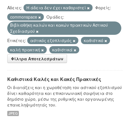
Άδειες:
Η άδεια δεν έχει καθοριστεί
Φορείς:
commonspace
Ομάδες:
Βιβλιοθήκη καλών και κακών πρακτικών Αστικού
Σχεδιασμού
Ετικέτες:
αστικός εξοπλισμός
καθιστικό
καλή πρακτική
καθιστικά
Φίλτρα Αποτελεσμάτων
Καθιστικά Καλές και Κακές Πρακτικές
Οι διατάξεις και η χωροθέτηση του αστικού εξοπλισμού
δίνει καθαρότητα και επικοινωνιακή σαφήνεια στο
δημόσιο χώρο, μέσω της ρυθμικής και οργανωμένης
επανεληψιμότητάς του.
JPEG