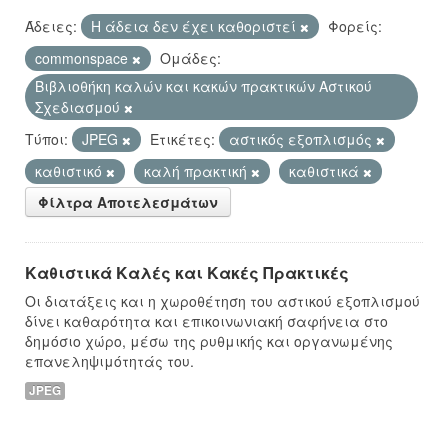
Άδειες:
Η άδεια δεν έχει καθοριστεί
Φορείς:
commonspace
Ομάδες:
Βιβλιοθήκη καλών και κακών πρακτικών Αστικού
Σχεδιασμού
Τύποι:
JPEG
Ετικέτες:
αστικός εξοπλισμός
καθιστικό
καλή πρακτική
καθιστικά
Φίλτρα Αποτελεσμάτων
Καθιστικά Καλές και Κακές Πρακτικές
Οι διατάξεις και η χωροθέτηση του αστικού εξοπλισμού
δίνει καθαρότητα και επικοινωνιακή σαφήνεια στο
δημόσιο χώρο, μέσω της ρυθμικής και οργανωμένης
επανεληψιμότητάς του.
JPEG