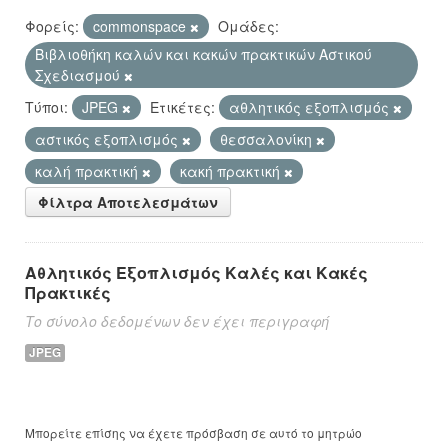
Φορείς:
commonspace
Ομάδες:
Βιβλιοθήκη καλών και κακών πρακτικών Αστικού
Σχεδιασμού
Τύποι:
JPEG
Ετικέτες:
αθλητικός εξοπλισμός
αστικός εξοπλισμός
θεσσαλονίκη
καλή πρακτική
κακή πρακτική
Φίλτρα Αποτελεσμάτων
Αθλητικός Εξοπλισμός Καλές και Κακές
Πρακτικές
Το σύνολο δεδομένων δεν έχει περιγραφή
JPEG
Μπορείτε επίσης να έχετε πρόσβαση σε αυτό το μητρώο