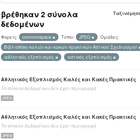
βρέθηκαν 2 σύνολα
Ταξινόμησ
δεδομένων
Φορείς:
commonspace
Τύποι:
JPEG
Ομάδες:
Βιβλιοθήκη καλών και κακών πρακτικών Αστικού Σχεδιασμού
αθλητικός εξοπλισμός
αστικός εξοπλισμός
Αθλητικός Εξοπλισμός Καλές και Κακές Πρακτικές
Το σύνολο δεδομένων δεν έχει περιγραφή
JPEG
Αθλητικός Εξοπλισμός Καλές και Κακές Πρακτικές
Το σύνολο δεδομένων δεν έχει περιγραφή
JPEG