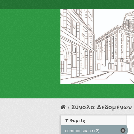
Σύνολα Δεδομένων
Φορείς
commonspace (2)