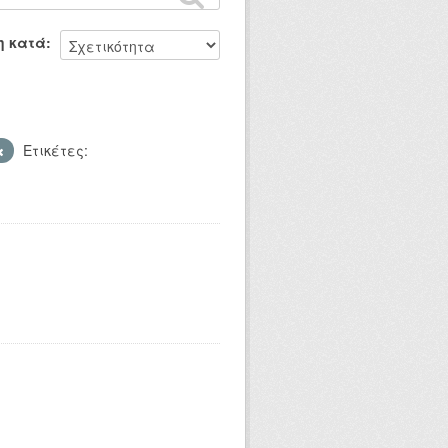
η κατά
Ετικέτες: