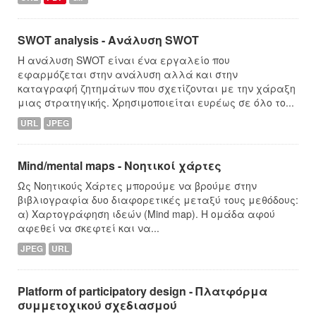
SWOT analysis - Ανάλυση SWOT
Η ανάλυση SWOT είναι ένα εργαλείο που
εφαρμόζεται στην ανάλυση αλλά και στην
καταγραφή ζητημάτων που σχετίζονται με την χάραξη
μιας στρατηγικής. Χρησιμοποιείται ευρέως σε όλο το...
URL
JPEG
Mind/mental maps - Νοητικοί χάρτες
Ως Νοητικούς Χάρτες μπορούμε να βρούμε στην
βιβλιογραφία δυο διαφορετικές μεταξύ τους μεθόδους:
α) Χαρτογράφηση ιδεών (Mind map). Η ομάδα αφού
αφεθεί να σκεφτεί και να...
JPEG
URL
Platform of participatory design - Πλατφόρμα
συμμετοχικού σχεδιασμού