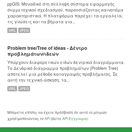
ppGIS: Μοναδικό στη σύλληψη σύστημα εφαρμογής
συμμετοχικού σχεδιασμού, παρουσιάζοντας καινοτόμα
χαρακτηριστικά. Η πλατφόρμα παρέχει τα εργαλεία,
τις γνώσεις και τα βήματα για...
URL
JPEG
Problem tree/Tree of ideas - Δέντρο
προβλημάτων/ιδεών
Υπάρχουν διαφορετικών ειδών δεντρικά διαγράμματα.
Το Δενδρικό διάγραμμα προβλημάτων (Problem Tree)
αποτελεί μια μέθοδο καταγραφής προβλήματος. Σε
αυτή την τεχνική-άσκηση, τα...
URL
JPEG
Μπορείτε επίσης να έχετε πρόσβαση σε αυτό το μητρώο
χρησιμοποιώντας το
API
(δείτε
API Έγγραφα
).