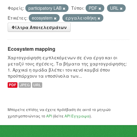
Φορείς:
participatory LAB
Τύποι:
PDF
URL
Ετικέτες:
ecosystem
εργαλειοθήκη
Φίλτρα Αποτελεσμάτων
Ecosystem mapping
Χαρτογράφηση εμπλεκόμενων σε ένα έργο και οι
μεταξύ τους σχέσεις. Τα βήματα της χαρτογράφησης:
1. Αρχικά η ομάδα βλέπει τον κενό καμβά όπου
προϋπάρχουν τα υποσύνολα των...
PDF
JPEG
URL
Μπορείτε επίσης να έχετε πρόσβαση σε αυτό το μητρώο
χρησιμοποιώντας το
API
(δείτε
API Έγγραφα
).