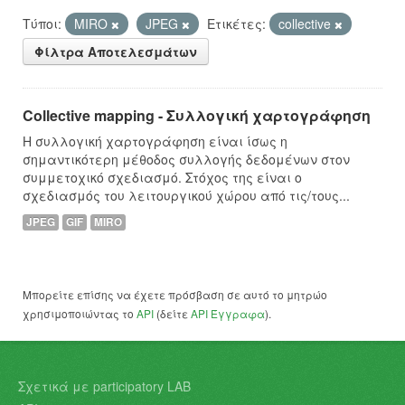
Τύποι:
MIRO
JPEG
Ετικέτες:
collective
Φίλτρα Αποτελεσμάτων
Collective mapping - Συλλογική χαρτογράφηση
Η συλλογική χαρτογράφηση είναι ίσως η
σημαντικότερη μέθοδος συλλογής δεδομένων στον
συμμετοχικό σχεδιασμό. Στόχος της είναι ο
σχεδιασμός του λειτουργικού χώρου από τις/τους...
JPEG
GIF
MIRO
Μπορείτε επίσης να έχετε πρόσβαση σε αυτό το μητρώο
χρησιμοποιώντας το
API
(δείτε
API Έγγραφα
).
Σχετικά με participatory LAB